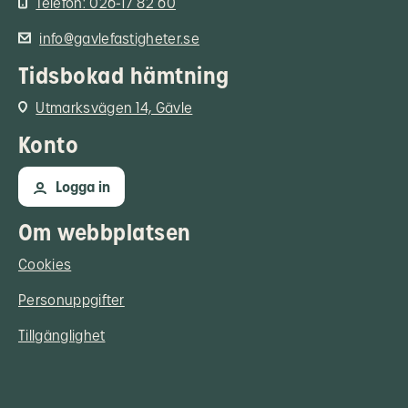
Telefon: 026-17 82 60
info@gavlefastigheter.se
Tidsbokad hämtning
Utmarksvägen 14, Gävle
Konto
Logga in
Om webbplatsen
Cookies
Personuppgifter
Tillgänglighet