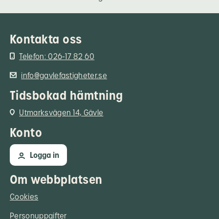
Kontakta oss
Telefon: 026-17 82 60
info@gavlefastigheter.se
Tidsbokad hämtning
Utmarksvägen 14, Gävle
Konto
Logga in
Om webbplatsen
Cookies
Personuppgifter