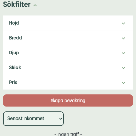
Sökfilter
Höjd
Bredd
Djup
Skick
Pris
- Ingen träff -