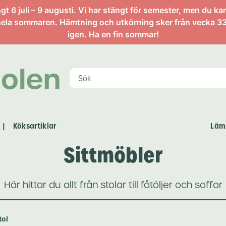
 6 juli – 9 augusti. Vi har stängt för semester, men du ka
ela sommaren. Hämtning och utkörning sker från vecka 33
igen. Ha en fin sommar!
Köksartiklar
Läm
|
Sittmöbler
Här hittar du allt från stolar till fåtöljer och soffor
tol