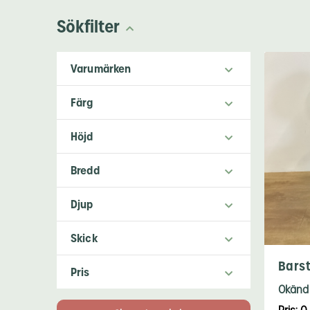
Sökfilter
Varumärken
Färg
Höjd
Bredd
Djup
Skick
Barst
Pris
Okänd 