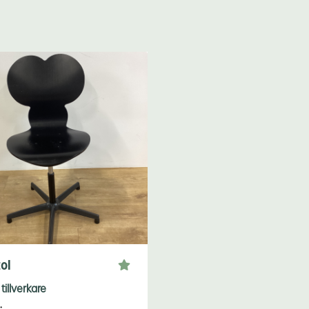
ol
tillverkare