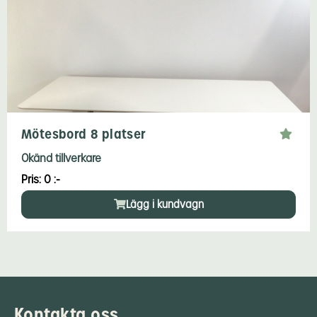
Mötesbord 8 platser
Okänd tillverkare
Pris: 0 :-
Lägg i kundvagn
Kontakta oss