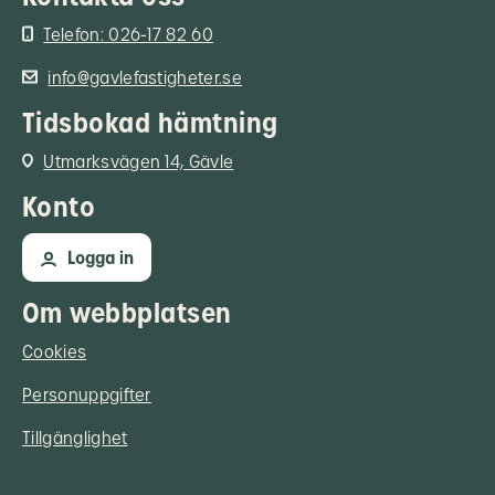
Telefon: 026-17 82 60
info@gavlefastigheter.se
Tidsbokad hämtning
Utmarksvägen 14, Gävle
Konto
Logga in
Om webbplatsen
Cookies
Personuppgifter
Tillgänglighet