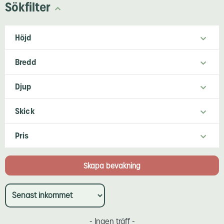
Sökfilter
Höjd
Bredd
Djup
Skick
Pris
- Ingen träff -