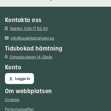
Kontakta oss
Telefon: 026-17 82 60
info@gavlefastigheter.se
Tidsbokad hämtning
Utmarksvägen 14, Gävle
Konto
Logga in
Om webbplatsen
Cookies
Personuppgifter