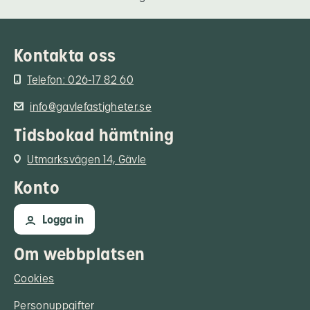
Kontakta oss
Telefon: 026-17 82 60
info@gavlefastigheter.se
Tidsbokad hämtning
Utmarksvägen 14, Gävle
Konto
Logga in
Om webbplatsen
Cookies
Personuppgifter