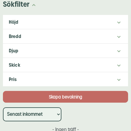
Sökfilter
Höjd
Bredd
Djup
Skick
Pris
- Ingen träff -