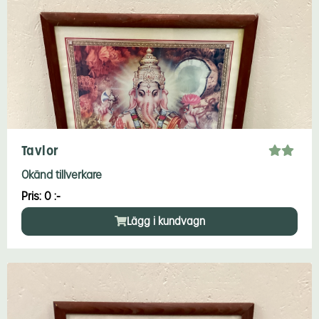
Tavlor
Okänd tillverkare
Pris: 0 :-
Lägg i kundvagn