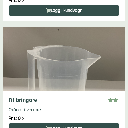
Pris: 0 :-
Lägg i kundvagn
Tillbringare
Okänd tillverkare
Pris: 0 :-