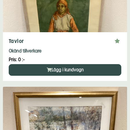
Tavlor
Okänd tillverkare
Pris: 0 :-
Lägg i kundvagn