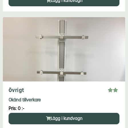
Lägg i kundvagn
Övrigt
Okänd tillverkare
Pris: 0 :-
Lägg i kundvagn