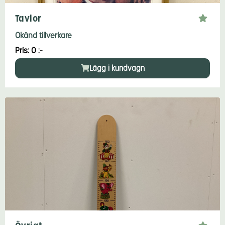
Tavlor
Okänd tillverkare
Pris: 0 :-
Lägg i kundvagn