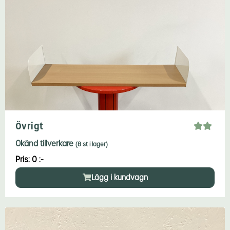
Övrigt
Okänd tillverkare
(8 st i lager)
Pris: 0 :-
Lägg i kundvagn