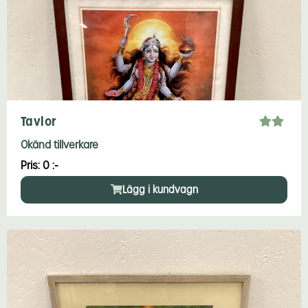
Tavlor
Okänd tillverkare
Pris: 0 :-
Lägg i kundvagn