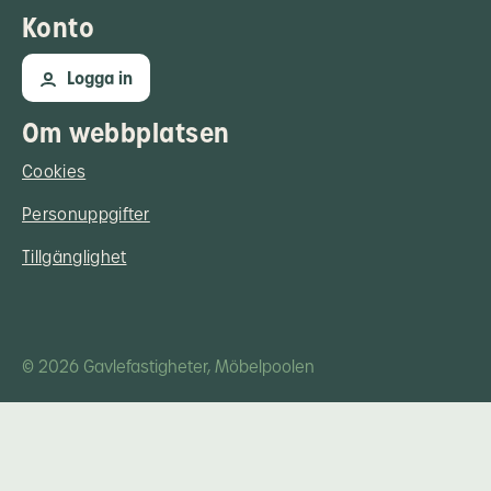
Konto
Logga in
Om webbplatsen
Cookies
Personuppgifter
Tillgänglighet
© 2026 Gavlefastigheter, Möbelpoolen