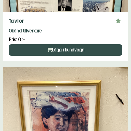
Tavlor
Okänd tillverkare
Pris: 0 :-
Lägg i kundvagn