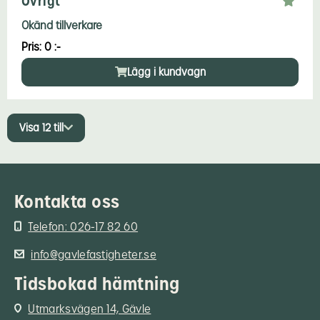
Övrigt
Okänd tillverkare
Pris: 0 :-
Lägg i kundvagn
Visa 12 till
Kontakta oss
Telefon: 026-17 82 60
info@gavlefastigheter.se
Tidsbokad hämtning
Utmarksvägen 14, Gävle