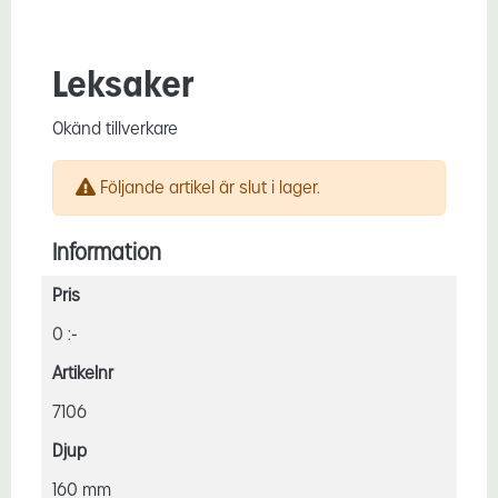
Leksaker
Okänd tillverkare
Följande artikel är slut i lager.
Information
Pris
0 :-
Artikelnr
7106
Djup
160 mm