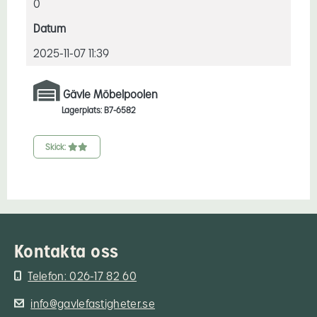
0
Datum
2025-11-07 11:39
Gävle Möbelpoolen
Lagerplats: B7-6582
Skick:
Kontakta oss
Telefon: 026-17 82 60
info@gavlefastigheter.se