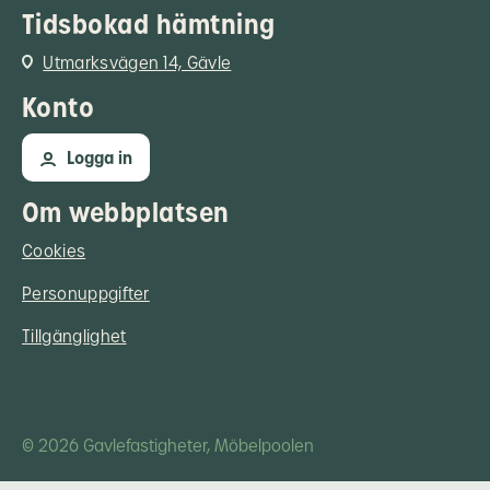
Tidsbokad hämtning
Utmarksvägen 14, Gävle
Konto
Logga in
Om webbplatsen
Cookies
Personuppgifter
Tillgänglighet
© 2026 Gavlefastigheter, Möbelpoolen