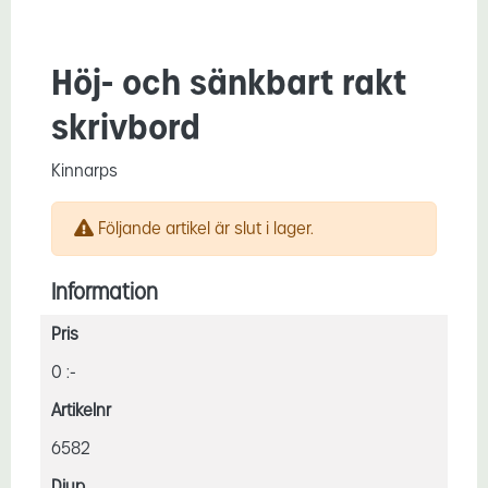
Höj- och sänkbart rakt
skrivbord
Kinnarps
Följande artikel är slut i lager.
Information
Pris
0 :-
Artikelnr
6582
Djup