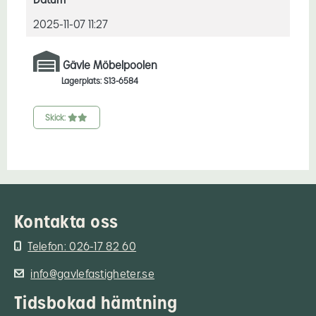
2025-11-07 11:27
Gävle Möbelpoolen
Lagerplats: S13-6584
Skick:
Kontakta oss
Telefon: 026-17 82 60
info@gavlefastigheter.se
Tidsbokad hämtning