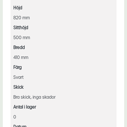
Höjd
820 mm
Sitthöjd
500 mm
Bredd
410 mm
Färg
Svart
Skick
Bra skick, inga skador
Antal i lager
0
Datum