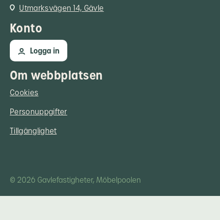
Utmarksvägen 14, Gävle
Konto
Logga in
Om webbplatsen
Cookies
Personuppgifter
Tillgänglighet
© 2026 Gavlefastigheter, Möbelpoolen