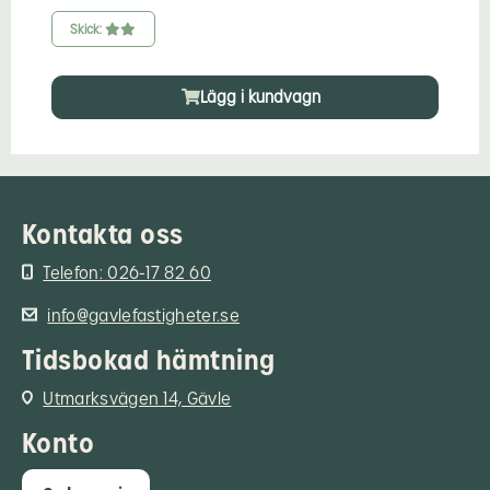
Skick:
Lägg i kundvagn
Kontakta oss
Telefon: 026-17 82 60
info@gavlefastigheter.se
Tidsbokad hämtning
Utmarksvägen 14, Gävle
Konto