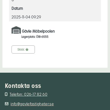
Datum
2025-11-04 09:29
Gävle Möbelpoolen
Lagerplats: Ö18-6555
Skick:
Kontakta oss
Telefon: 026-17 82 60
info@gavlefastigheter.se