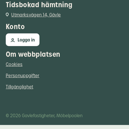
Tidsbokad hämtning
Utmarksvägen 14, Gävle
Konto
Logga in
Om webbplatsen
Cookies
Personuppgifter
Tillgänglighet
© 2026 Gavlefastigheter, Möbelpoolen