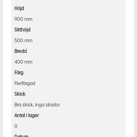
Höjd
900 mm
Sitthöjd
500 mm
Bredd
400 mm
Färg
Flerfärgad
Skick
Bra skick, inga skador
Antal i lager
0
Datum