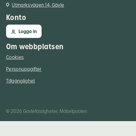
Utmarksvägen 14, Gävle
Konto
Logga in
Om webbplatsen
Cookies
Personuppgifter
Tillgänglighet
© 2026 Gavlefastigheter, Möbelpoolen