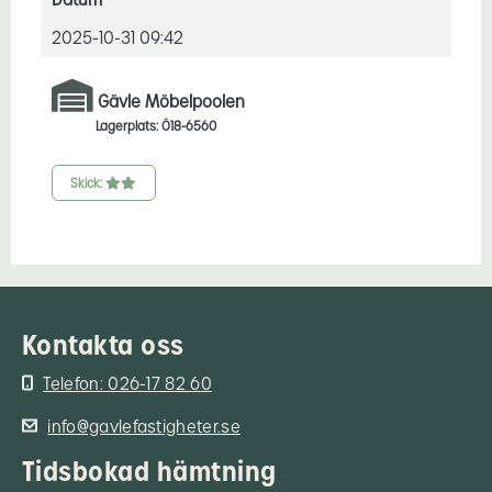
2025-10-31 09:42
Gävle Möbelpoolen
Lagerplats: Ö18-6560
Skick:
Kontakta oss
Telefon: 026-17 82 60
info@gavlefastigheter.se
Tidsbokad hämtning