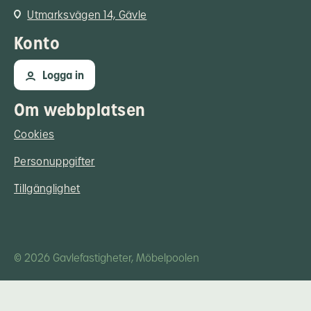
Utmarksvägen 14, Gävle
Konto
Logga in
Om webbplatsen
Cookies
Personuppgifter
Tillgänglighet
© 2026 Gavlefastigheter, Möbelpoolen