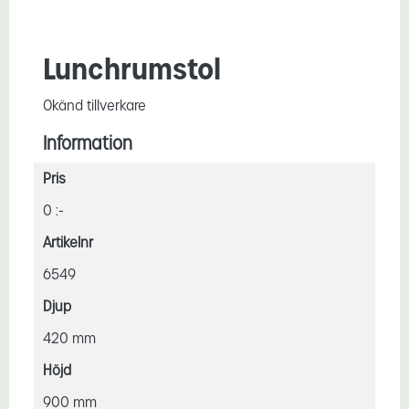
Lunchrumstol
Okänd tillverkare
Information
Pris
0 :-
Artikelnr
6549
Djup
420 mm
Höjd
900 mm