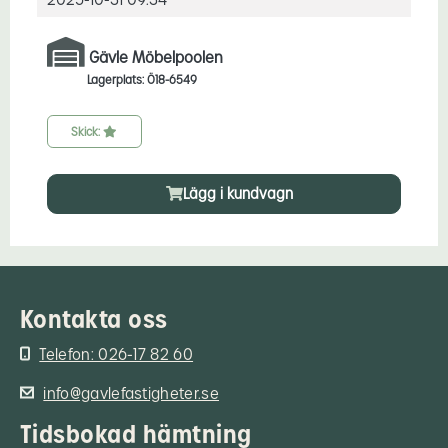
Gävle Möbelpoolen
Lagerplats: Ö18-6549
Skick:
Lägg i kundvagn
Kontakta oss
Telefon: 026-17 82 60
info@gavlefastigheter.se
Tidsbokad hämtning