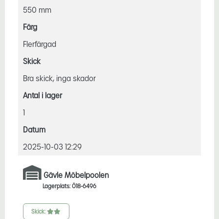
550 mm
Färg
Flerfärgad
Skick
Bra skick, inga skador
Antal i lager
1
Datum
2025-10-03 12:29
Gävle Möbelpoolen
Lagerplats: Ö18-6496
Skick: