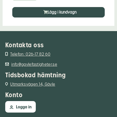
Lägg i kundvagn
Kontakta oss
Telefon: 026-17 82 60
info@gavlefastigheter.se
Tidsbokad hämtning
Utmarksvägen 14, Gävle
Konto
Logga in