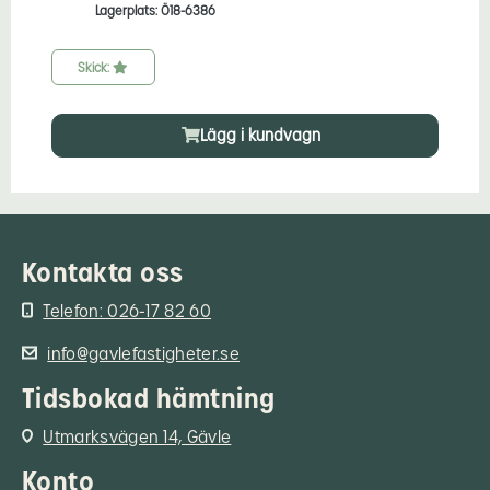
Lagerplats: Ö18-6386
Skick:
Lägg i kundvagn
Kontakta oss
Telefon: 026-17 82 60
info@gavlefastigheter.se
Tidsbokad hämtning
Utmarksvägen 14, Gävle
Konto