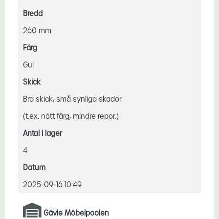
Bredd
260 mm
Färg
Gul
Skick
Bra skick, små synliga skador
(t.ex. nött färg, mindre repor.)
Antal i lager
4
Datum
2025-09-16 10:49
Gävle Möbelpoolen