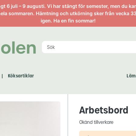
artikel
 6 juli – 9 augusti. Vi har stängt för semester, men du ka
ela sommaren. Hämtning och utkörning sker från vecka 33
igen. Ha en fin sommar!
Köksartiklar
Läm
|
Arbetsbord
Okänd tillverkare