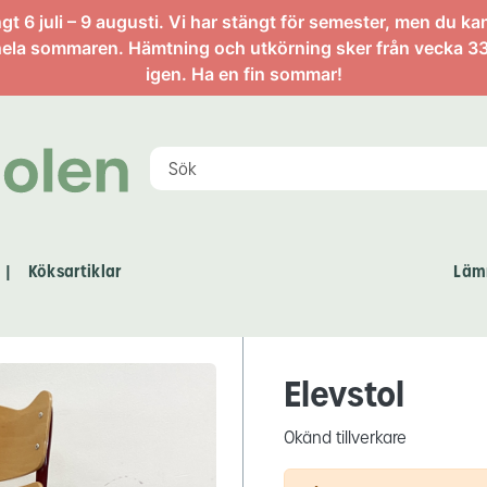
artikel
 6 juli – 9 augusti. Vi har stängt för semester, men du ka
ela sommaren. Hämtning och utkörning sker från vecka 33
igen. Ha en fin sommar!
Köksartiklar
Läm
|
Elevstol
Okänd tillverkare