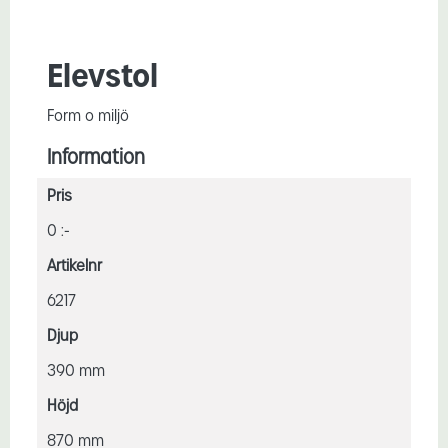
Elevstol
Form o miljö
Information
Pris
0 :-
Artikelnr
6217
Djup
390 mm
Höjd
870 mm