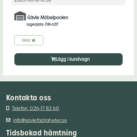
Gävle Möbelpoolen
Lagerplats: Ö18-6217
Skick:
Lägg i kundvagn
Kontakta oss
Telefon: 026-17 82 60
info@gavlefastigheter.se
Tidsbokad hämtning