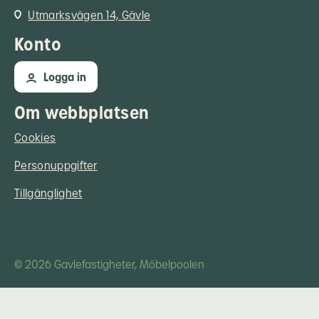
Utmarksvägen 14, Gävle
Konto
Logga in
Om webbplatsen
Cookies
Personuppgifter
Tillgänglighet
© 2026 Gavlefastigheter, Möbelpoolen