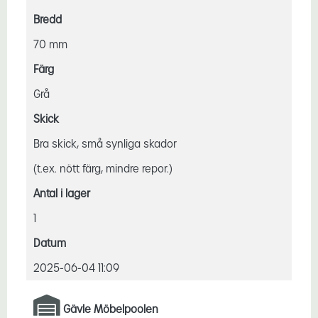
Bredd
70 mm
Färg
Grå
Skick
Bra skick, små synliga skador
(t.ex. nött färg, mindre repor.)
Antal i lager
1
Datum
2025-06-04 11:09
Gävle Möbelpoolen