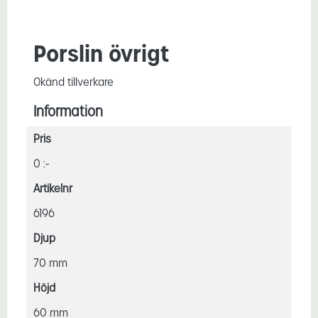
Porslin övrigt
Okänd tillverkare
Information
Pris
0 :-
Artikelnr
6196
Djup
70 mm
Höjd
60 mm