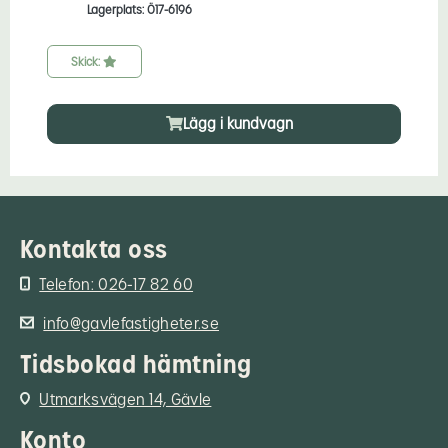
Lagerplats: Ö17-6196
Skick:
Lägg i kundvagn
Kontakta oss
Telefon: 026-17 82 60
info@gavlefastigheter.se
Tidsbokad hämtning
Utmarksvägen 14, Gävle
Konto