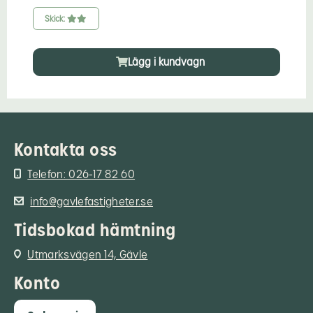
Skick:
Lägg i kundvagn
Kontakta oss
Telefon: 026-17 82 60
info@gavlefastigheter.se
Tidsbokad hämtning
Utmarksvägen 14, Gävle
Konto