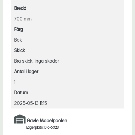
Bredd
700 mm
Färg
Bok
Skick
Bra skick, inga skador
Antal i lager
1
Datum
2025-05-13 11:15
Gävle Möbelpoolen
Lagerplats: D16-6023