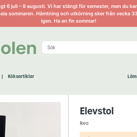
artikel
 6 juli – 9 augusti. Vi har stängt för semester, men du ka
ela sommaren. Hämtning och utkörning sker från vecka 33
igen. Ha en fin sommar!
Köksartiklar
Läm
|
Elevstol
Ikea