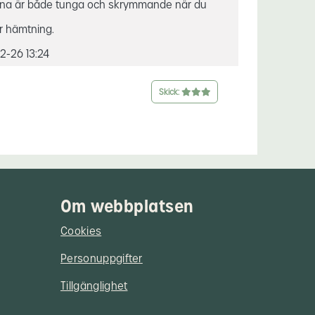
rna är både tunga och skrymmande när du
r hämtning.
2-26 13:24
Skick:
Om webbplatsen
Cookies
Personuppgifter
Tillgänglighet