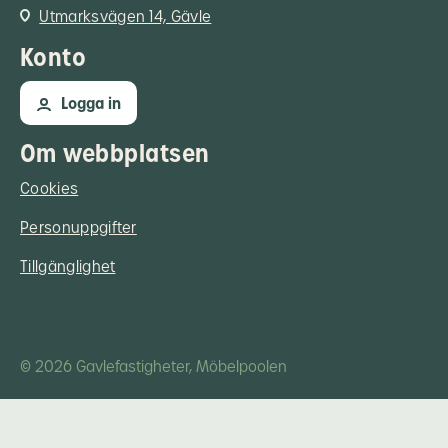
Utmarksvägen 14, Gävle
Konto
Logga in
Om webbplatsen
Cookies
Personuppgifter
Tillgänglighet
© 2026 Gavlefastigheter, Möbelpoolen