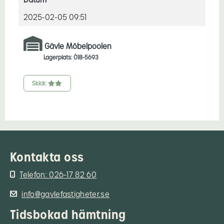
2025-02-05 09:51
Gävle Möbelpoolen
Lagerplats: Ö18-5693
Skick:
Kontakta oss
Telefon: 026-17 82 60
info@gavlefastigheter.se
Tidsbokad hämtning