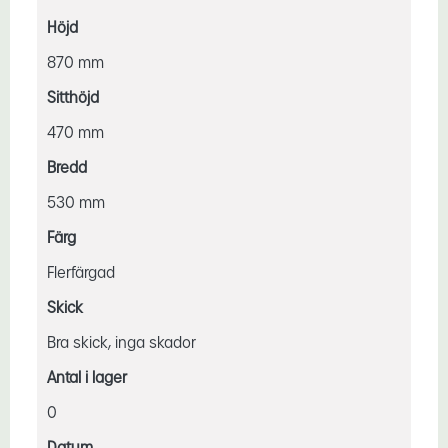
Höjd
870 mm
Sitthöjd
470 mm
Bredd
530 mm
Färg
Flerfärgad
Skick
Bra skick, inga skador
Antal i lager
0
Datum