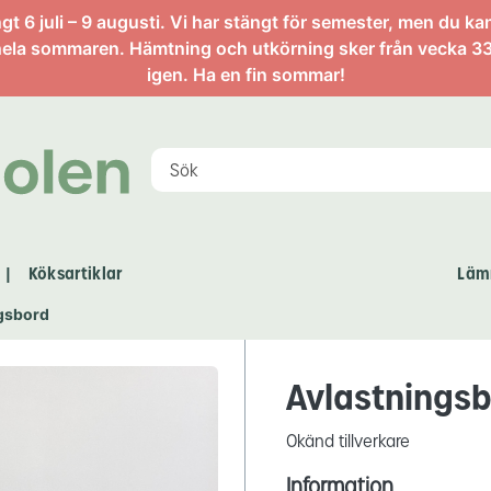
artikel
 6 juli – 9 augusti. Vi har stängt för semester, men du ka
ela sommaren. Hämtning och utkörning sker från vecka 33
igen. Ha en fin sommar!
Köksartiklar
Läm
|
gsbord
Avlastnings
Okänd tillverkare
Information