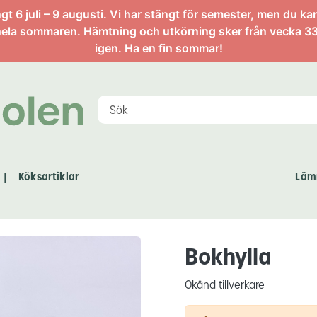
artikel
 6 juli – 9 augusti. Vi har stängt för semester, men du ka
ela sommaren. Hämtning och utkörning sker från vecka 33
igen. Ha en fin sommar!
Köksartiklar
Läm
|
Bokhylla
Okänd tillverkare